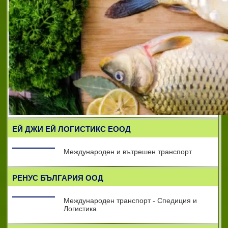
MAISTA
Международни транспортни услуги и
спедиция
СИТТБУЛ ЕООД
извършва експресен превоз на стоки
ЕЙ ДЖИ ЕЙ ЛОГИСТИКС ЕООД
Международен и вътрешен транспорт
РЕНУС БЪЛГАРИЯ ООД
Международен транспорт - Спедиция и
Логистика