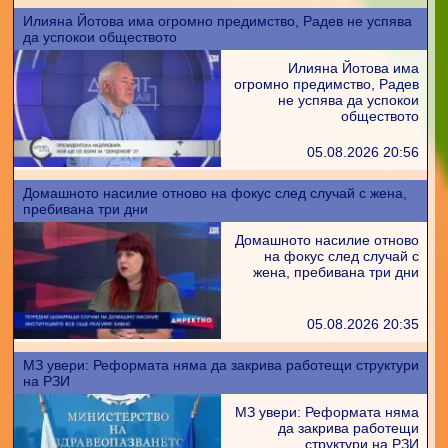
Илияна Йотова има огромно предимство, Радев не успява
да успокои обществото
Илияна Йотова има
огромно предимство, Радев
не успява да успокои
обществото
05.08.2026 20:56
Домашното насилие отново на фокус след случай с жена,
пребивана три дни
Домашното насилие отново
на фокус след случай с
жена, пребивана три дни
05.08.2026 20:35
МЗ увери: Реформата няма да закрива работещи структури
на РЗИ
МЗ увери: Реформата няма
да закрива работещи
структури на РЗИ