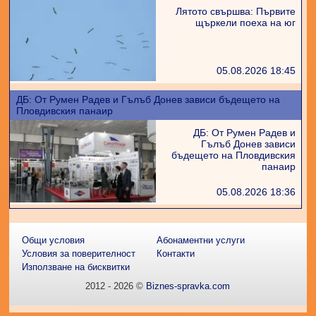
Лятото свършва: Първите
щъркели поеха на юг
05.08.2026 18:45
ДБ: От Румен Радев и Гълъб Донев зависи бъдещето на
Пловдивския панаир
ДБ: От Румен Радев и
Гълъб Донев зависи
бъдещето на Пловдивския
панаир
05.08.2026 18:36
Общи условия
Абонаментни услуги
Условия за поверителност
Контакти
Използване на бисквитки
2012 - 2026 ©
Biznes-spravka.com