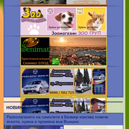
НОВИНИ
Разполагането на самолети в Безмер изисква повече
яснота, нужна е промяна във Външно