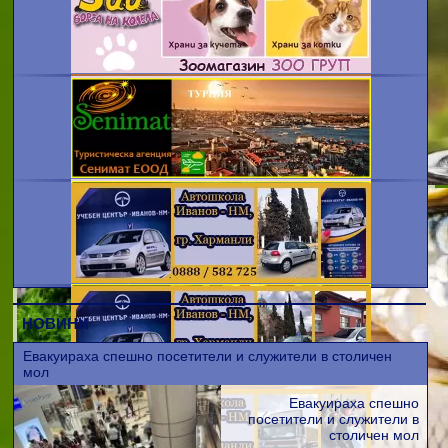
НОВИНИ
Евакуираха спешно посетители и служители в столичен
мол
Евакуираха спешно
посетители и служители в
столичен мол