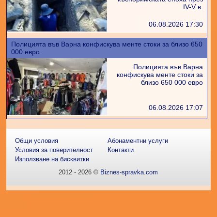
IV-V в.
06.08.2026 17:30
Полицията във Варна конфискува менте стоки за близо 650
000 евро
Полицията във Варна
конфискува менте стоки за
близо 650 000 евро
06.08.2026 17:07
Общи условия
Абонаментни услуги
Условия за поверителност
Контакти
Използване на бисквитки
2012 - 2026 ©
Biznes-spravka.com