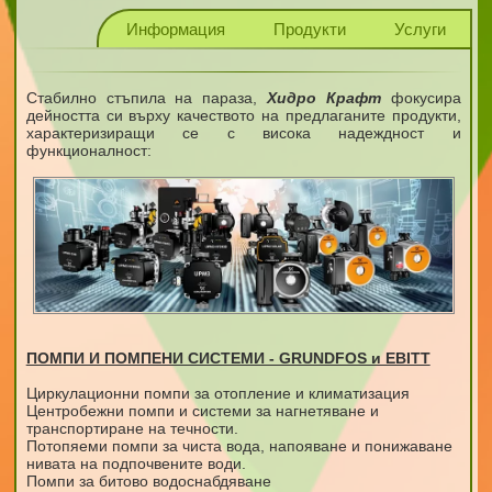
Информация
Продукти
Услуги
Стабилно стъпила на параза,
Хидро Крафт
фокусира
дейността си върху качеството на предлаганите продукти,
характеризиращи се с висока надеждност и
функционалност:
ПОМПИ И ПОМПЕНИ СИСТЕМИ - GRUNDFOS и EBITT
Циркулационни помпи за отопление и климатизация
Центробежни помпи и системи за нагнетяване и
транспортиране на течности.
Потопяеми помпи за чиста вода, напояване и понижаване
нивата на подпочвените води.
Помпи за битово водоснабдяване