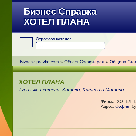
Бизнес Справка
ХОТЕЛ ПЛАНА
Отраслов каталог
Biznes-spravka.com
»
Област София-град
»
Община Сто
ХОТЕЛ ПЛАНА
Туризъм и хотели
,
Хотели
,
Хотели и Мотели
Фирма: ХОТЕЛ 
Адрес:
София
,
б