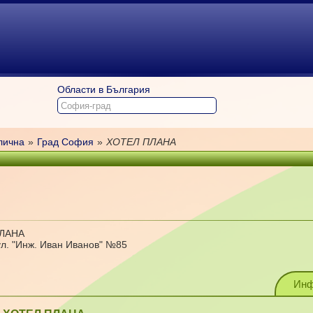
Области в България
лична
»
Град София
»
ХОТЕЛ ПЛАНА
ПЛАНА
ул. "Инж. Иван Иванов" №85
Инф