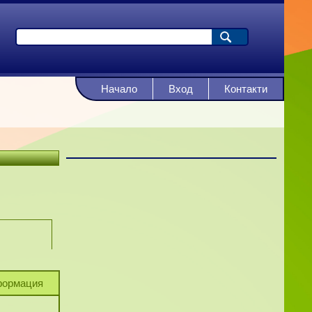
Начало
Вход
Контакти
ормация