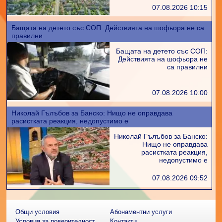
07.08.2026 10:15
Бащата на детето със СОП: Действията на шофьора не са
правилни
Бащата на детето със СОП:
Действията на шофьора не
са правилни
07.08.2026 10:00
Николай Гълъбов за Банско: Нищо не оправдава
расистката реакция, недопустимо е
Николай Гълъбов за Банско:
Нищо не оправдава
расистката реакция,
недопустимо е
07.08.2026 09:52
Общи условия
Абонаментни услуги
Условия за поверителност
Контакти