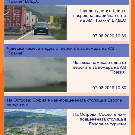
"Тракия" ВИДЕО
Пореден джигит: Джип в
насрещна аварийна лента
на АМ "Тракия" ВИДЕО
07.08.2026 10:39
Човешка намеса е една от версиите за пожара на АМ
“Тракия”
Човешка намеса е една от
версиите за пожара на АМ
“Тракия”
07.08.2026 10:30
На Острова: София е най-подценената столица в Европа
за туризъм
На Острова: София е най-
подценената столица в
Европа за туризъм