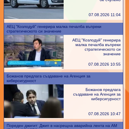
07.08.2026 11:04
АЕЦ "Козлодуй" генерира малка печалба въпреки
стратегическото си значение
АЕЦ "Козлодуй" генерира
малка печалба въпреки
стратегическото си
значение
07.08.2026 10:55
Божанов предлага създаване на Агенция за
киберсигурност
Божанов предлага
създаване на Агенция за
киберсигурност
07.08.2026 10:47
Пореден джигит: Джип в насрещна аварийна лента на АМ