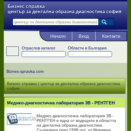
Бизнес справка
център за дентална образна диагностика софия
Начало
Вход
Контакти
Отраслов каталог
Области в България
Biznes-spravka.com
Бизнес справка | център за дентална образна диагностика
софия
Медико-диагностична лаборатория 3В - РЕНТГЕН
Медико-диагностична лаборатория 3В -
РЕНТГЕН е една от водещите в областта
на дентална образна диагностика.
Създадена през 1998 год. от Марияна