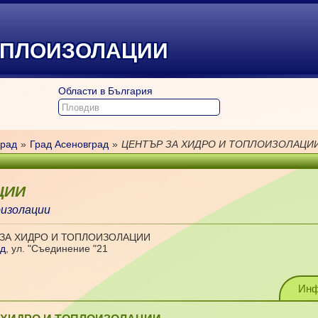
ТОПЛОИЗОЛАЦИИ
Области в България
рад
»
Град Асеновград
»
ЦЕНТЪР ЗА ХИДРО И ТОПЛОИЗОЛАЦИ
ЦИИ
оизолации
 ЗА ХИДРО И ТОПЛОИЗОЛАЦИИ
ад
,
ул. "Съединение "21
Инф