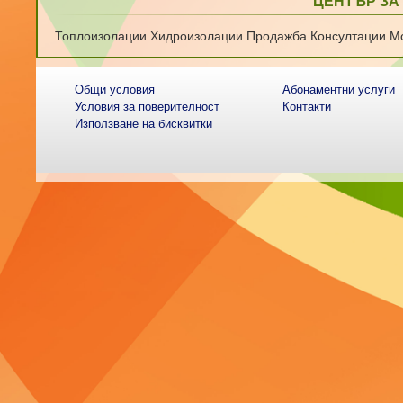
ЦЕНТЪР ЗА
Топлоизолации Хидроизолации Продажба Консултации М
Общи условия
Абонаментни услуги
Условия за поверителност
Контакти
Използване на бисквитки