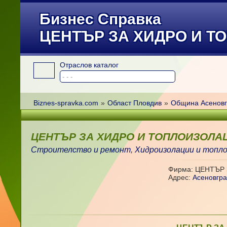
Бизнес Справка
ЦЕНТЪР ЗА ХИДРО И 
Отраслов каталог
Biznes-spravka.com
»
Област Пловдив
»
Община Асеновг
ЦЕНТЪР ЗА ХИДРО И ТОПЛОИЗОЛА
Строителство и ремонт
,
Хидроизолации и топл
Фирма: ЦЕНТЪР
Адрес:
Асеновгр