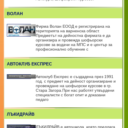
ВОЛАН
Фирма Волан ЕООД е регистрирана на
територията на варненска област.
Предметът на дейностна фирмата е да
организира и провежда шофьорски
курсове за водачи на МПС и е център за
професионално обучение с
АВТОКЛУБ ЕКСПРЕС
Автоклуб Експрес е създаденa през 1991
год. с предмет на дейност организиране и
провеждане на шофьорски курсове в гр.
Стара Загора.При нас работят утвърдени
специалисти с богат опит и доказани
педаго
ЛЪКИДРАЙВ
ЛЪКИДРАЙВ е автошкола, която предлага