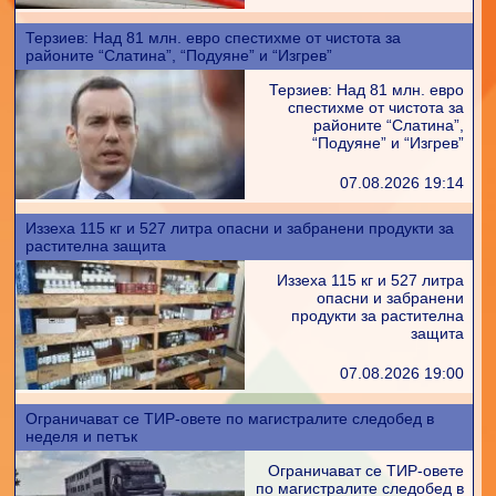
Терзиев: Над 81 млн. евро спестихме от чистота за
районите “Слатина”, “Подуяне” и “Изгрев”
Терзиев: Над 81 млн. евро
спестихме от чистота за
районите “Слатина”,
“Подуяне” и “Изгрев”
07.08.2026 19:14
Иззеха 115 кг и 527 литра опасни и забранени продукти за
растителна защита
Иззеха 115 кг и 527 литра
опасни и забранени
продукти за растителна
защита
07.08.2026 19:00
Ограничават се ТИР-овете по магистралите следобед в
неделя и петък
Ограничават се ТИР-овете
по магистралите следобед в