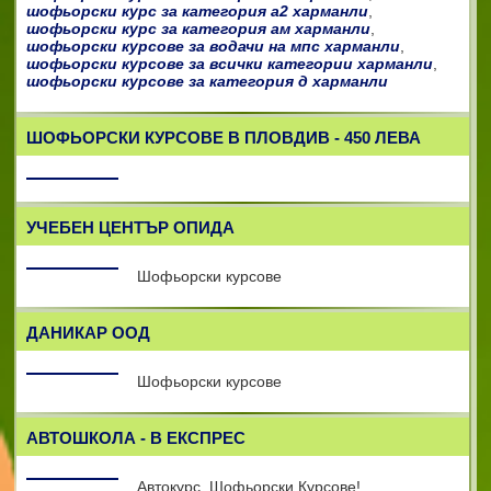
шофьорски курс за категория а2 харманли
,
шофьорски курс за категория ам харманли
,
шофьорски курсове за водачи на мпс харманли
,
шофьорски курсове за всички категории харманли
,
шофьорски курсове за категория д харманли
ШОФЬОРСКИ КУРСОВЕ В ПЛОВДИВ - 450 ЛЕВА
УЧЕБЕН ЦЕНТЪР ОПИДА
Шофьорски курсове
ДАНИКАР ООД
Шофьорски курсове
АВТОШКОЛА - В ЕКСПРЕС
Автокурс, Шофьорски Курсове!