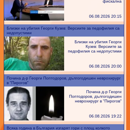
фискална
06.08.2026 20:15
Близки на убития Георги Кузев: Версиите за педофилия са
недопустими
Близки на убития Георги
Кузев: Версиите за
педофилия са недопустими
06.08.2026 20:00
Почина д-р Георги Поптодоров, дългогодишен неврохирург
в "Пирогов"
Почина д-р Георги
Поптодоров, дългогодишен
неврохирург в "Пирогов"
06.08.2026 19:22
Всяка година в България изгарят гори с площ колкото