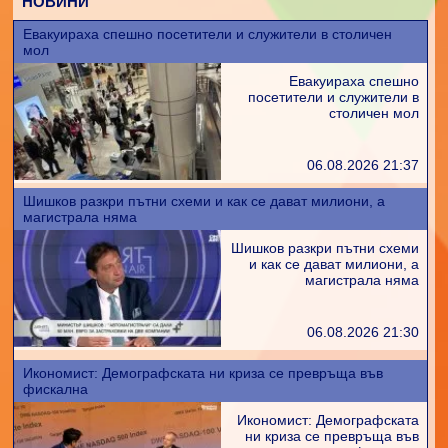
НОВИНИ
Евакуираха спешно посетители и служители в столичен
мол
Евакуираха спешно
посетители и служители в
столичен мол
06.08.2026 21:37
Шишков разкри пътни схеми и как се дават милиони, а
магистрала няма
Шишков разкри пътни схеми
и как се дават милиони, а
магистрала няма
06.08.2026 21:30
Икономист: Демографската ни криза се превръща във
фискална
Икономист: Демографската
ни криза се превръща във