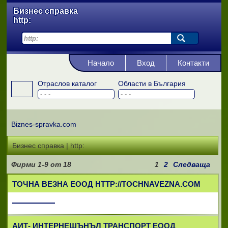
Бизнес справка
http:
Начало
Вход
Контакти
Отраслов каталог
Области в България
Biznes-spravka.com
Бизнес справка | http:
Фирми
1-9
от
18
1
2
Следваща
ТОЧНА ВЕЗНА ЕООД HTTP://TOCHNAVEZNA.COM
АИТ- ИНТЕРНЕШЪНЪЛ ТРАНСПОРТ ЕООД