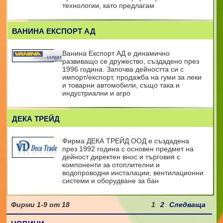
технологии, като предлагам
ВАНИНА ЕКСПОРТ АД
Ванина Експорт АД е динамично
развиващо се дружество, създадено през
1996 година. Започва дейността си с
импорт/експорт, продажба на гуми за леки
и товарни автомобили, също така и
индустриални и агро
ДЕКА ТРЕЙД
Фирма ДЕКА ТРЕЙД ООД е създадена
през 1992 година с основен предмет на
дейност директен внос и търговия с
компоненти за отоплителни и
водопроводни инсталации, вентилационни
системи и оборудване за бан
Фирми
1-9
от
18
1
2
Следваща