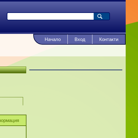
Начало
Вход
Контакти
ормация